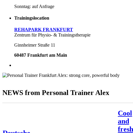
Sonntag: auf Anfrage
Trainingslocation
REHAPARK FRANKFURT
Zentrum für Physio- & Trainingstherapie
Ginnheimer Straße 11
60487 Frankfurt am Main
NEWS from Personal Trainer Alex
Cool
and
fres