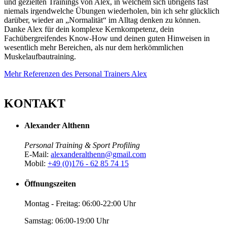
und gezielten Trainings von Alex, in welchem sich übrigens fast
niemals irgendwelche Übungen wiederholen, bin ich sehr glücklich
darüber, wieder an „Normalität“ im Alltag denken zu können.
Danke Alex für dein komplexe Kernkompetenz, dein
Fachübergreifendes Know-How und deinen guten Hinweisen in
wesentlich mehr Bereichen, als nur dem herkömmlichen
Muskelaufbautraining.
Mehr Referenzen des Personal Trainers Alex
KONTAKT
Alexander Althenn
Personal Training & Sport Profiling
E-Mail:
alexanderalthenn@gmail.com
Mobil:
+49 (0)176 - 62 85 74 15
Öffnungszeiten
Montag - Freitag: 06:00-22:00 Uhr
Samstag: 06:00-19:00 Uhr