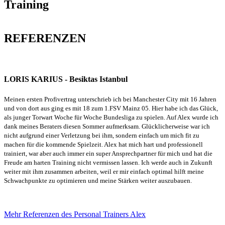
Training
REFERENZEN
LORIS KARIUS - Besiktas Istanbul
Meinen ersten Profivertrag unterschrieb ich bei Manchester City mit 16 Jahren
und von dort aus ging es mit 18 zum 1.FSV Mainz 05. Hier habe ich das Glück,
als junger Torwart Woche für Woche Bundesliga zu spielen. Auf Alex wurde ich
dank meines Beraters diesen Sommer aufmerksam. Glücklicherweise war ich
nicht aufgrund einer Verletzung bei ihm, sondern einfach um mich fit zu
machen für die kommende Spielzeit. Alex hat mich hart und professionell
trainiert, war aber auch immer ein super Ansprechpartner für mich und hat die
Freude am harten Training nicht vermissen lassen. Ich werde auch in Zukunft
weiter mit ihm zusammen arbeiten, weil er mir einfach optimal hilft meine
Schwachpunkte zu optimieren und meine Stärken weiter auszubauen.
Mehr Referenzen des Personal Trainers Alex